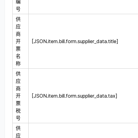
编
号
供
应
商
开
[JSON.item.bill.form.supplier_data.title]
票
名
称
供
应
商
开
[JSON.item.bill.form.supplier_data.tax]
票
税
号
供
应