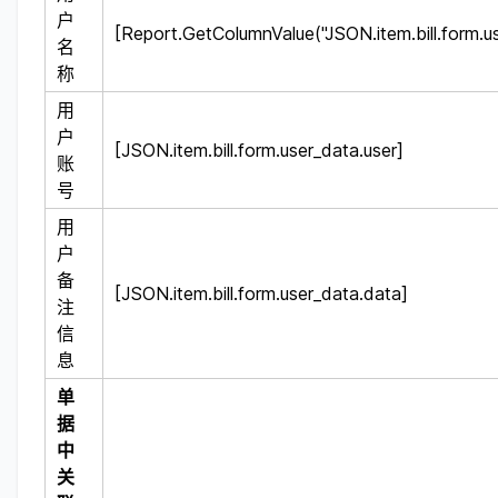
户
[Report.GetColumnValue("JSON.item.bill.form.u
名
称
用
户
[JSON.item.bill.form.user_data.user]
账
号
用
户
备
[JSON.item.bill.form.user_data.data]
注
信
息
单
据
中
关