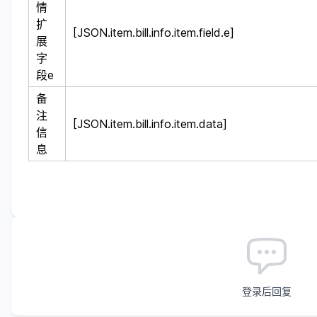
情
扩
[JSON.item.bill.info.item.field.e]
展
字
段e
备
注
[JSON.item.bill.info.item.data]
信
息
登录后回复