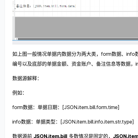
如上图一般情况单据内数据分为两大类，form数据、info
编号以及底部的单据金额、资金账户、备注信息等数据，in
数据源解释：
例如：
form数据：单据日期：[JSON.item.bill.form.time]
info数据：单据类型：[JSON.item.bill.info.item.str.type]
数据源前 
JSON.item.bill
 多数情况是固定的，
JSON.ite