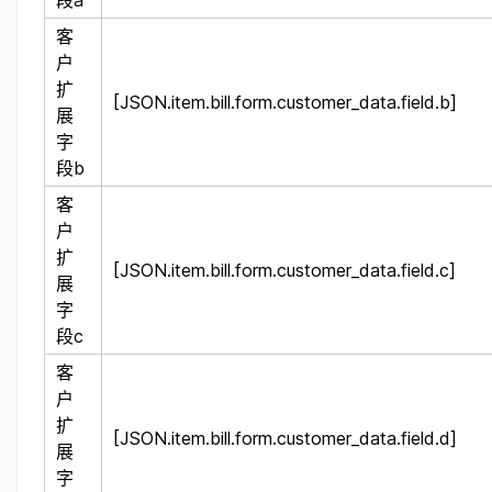
段a
客
户
扩
[JSON.item.bill.form.customer_data.field.b]
展
字
段b
客
户
扩
[JSON.item.bill.form.customer_data.field.c]
展
字
段c
客
户
扩
[JSON.item.bill.form.customer_data.field.d]
展
字