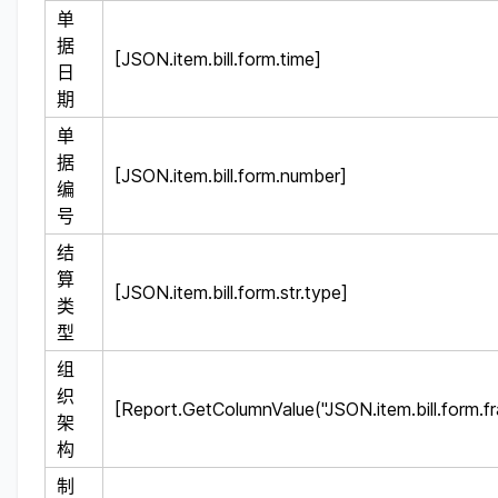
单
据
[JSON.item.bill.form.time]
日
期
单
据
[JSON.item.bill.form.number]
编
号
结
算
[JSON.item.bill.form.str.type]
类
型
组
织
[Report.GetColumnValue("JSON.item.bill.form.
架
构
制