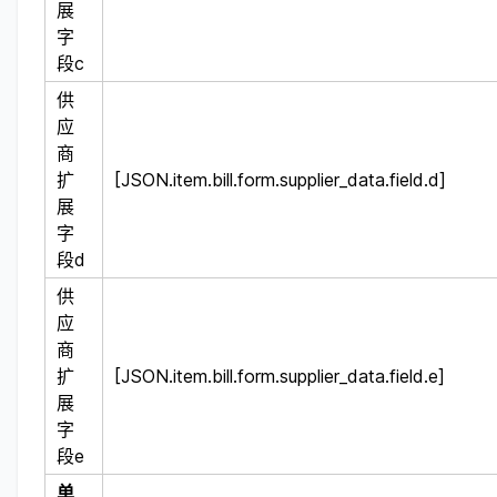
展
字
段c
供
应
商
扩
[JSON.item.bill.form.supplier_data.field.d]
展
字
段d
供
应
商
扩
[JSON.item.bill.form.supplier_data.field.e]
展
字
段e
单