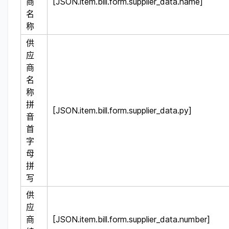
商
[JSON.item.bill.form.supplier_data.name]
名
称
供
应
商
名
称
拼
[JSON.item.bill.form.supplier_data.py]
音
首
字
母
拼
写
供
应
商
[JSON.item.bill.form.supplier_data.number]