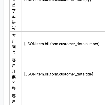
首
字
母
拼
写
客
户
[JSON.item.bill.form.customer_data.number]
编
号
客
户
开
[JSON.item.bill.form.customer_data.title]
票
名
称
客
户