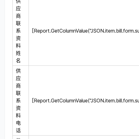
供
应
商
联
系
[Report.GetColumnValue("JSON.item.bill.form.s
资
料
姓
名
供
应
商
联
系
[Report.GetColumnValue("JSON.item.bill.form.sup
资
料
电
话