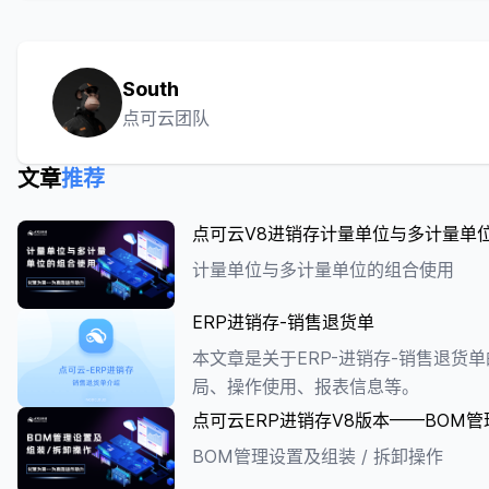
South
点可云团队
文章
推荐
点可云V8进销存计量单位与多计量单
计量单位与多计量单位的组合使用
ERP进销存-销售退货单
本文章是关于ERP-进销存-销售退货
局、操作使用、报表信息等。
点可云ERP进销存V8版本——BOM管
BOM管理设置及组装 / 拆卸操作