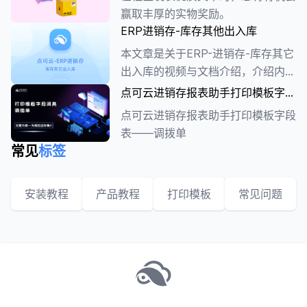
赢取丰厚的实物奖励。
ERP进销存-库存其他出入库
本文章是关于ERP-进销存-库存其它
出入库的视频与文档介绍，介绍内容
为功能布局、报表区域等。
点可云进销存报表助手打印模板字段
表——调拨单
点可云进销存报表助手打印模板字段
表——调拨单
常见
标签
安装教程
产品教程
打印模板
常见问题