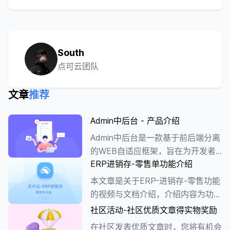
South
点可云团队
文章
推荐
Admin中后台 - 产品介绍
Admin中后台是一款基于前后端分离
的WEB自适应框架，旨在为开发者
ERP进销存-零售单功能介绍
提供高效、灵活、简洁的中后台开发
解决方案。它主要面向企业级应用场
本文章是关于ERP-进销存-零售功能
景，提供丰富的组件、模板和工具，
的视频与文档介绍，介绍内容为功能
帮助开发者快速构建美观、易用、高
布局、报表信息等。
社区活动-社区优质文章得实物奖励
可靠性的中后台系统。
在社区发表优质文章时，您将有机会