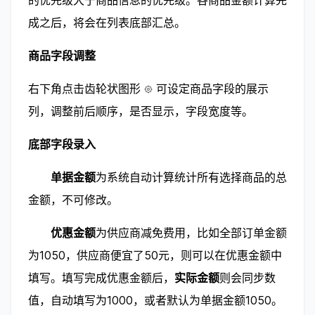
成之后，将会在列表底部汇总。
商品字段调整
右下角点击齿轮状图形
可设定商品字段的展示
列，调整前后顺序，是否显示，字段宽度等。
底部字段录入
        单据金额
为系统自动计算统计所有选择商品的总
金额，不可修改。
        优惠金额
为供应商减免费用，比如全部订单金额
为1050，供应商便宜了50元，则可以在优惠金额中
填写。填写完成优惠金额后，
实际金额
则会同步数
值，自动填写为1000，或者默认为单据金额1050。