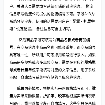
户、关联人员需要填写系统存储的对应信息。 物流
信息填写物流公司提供的物流编号即可。字段A-B为
系统预制字段，使用的话需要用户在 ' 
配置 - 扩展字
段
 ' 设定配置。 备注信息可自由填写。
        然后商品字段可填写为
商品名称
或者
商品编
号
，在商品信息中商品名称可能会重复，而商品编号
具有唯一性，所以用户可考虑用编号进行录入。如果
商品是多规格或者多单位商品，需要在对应的
规格型
号
或者
计量单位
字段填写对应的文字信息，用于系统
匹配。
仓库
填写系统中存储的仓库名称信息。
        单价
为必填项，根据实际采购价格填写即可，
数
量
为实际采购数量，
折扣率、税率
也根据实际情况填
写即可。剩余选填字段可自由填写，这些字段在系统