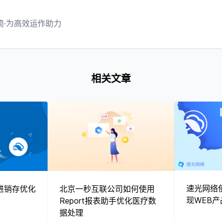
简·为高效运作助力
相关文章
速光网络使
进销存优化
北京一秒互联公司如何使用
现WEB
Report报表助手优化医疗数
据处理