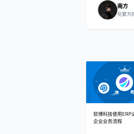
南方
化繁为
软博科技使用ERP
企业业务流程