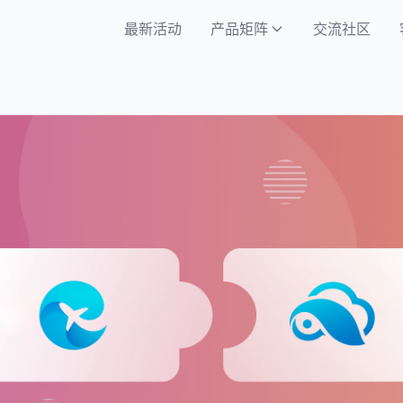
最新活动
产品矩阵
交流社区