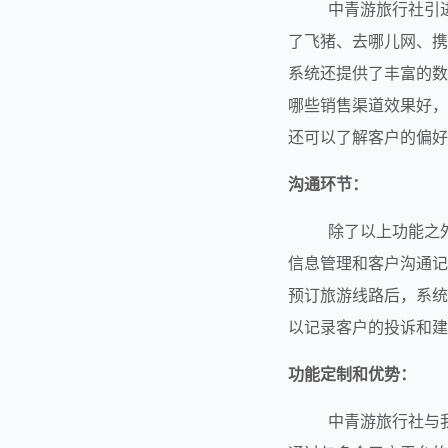
        中青游旅行社引进我们的定制化CRM系统解决了客户服务和业务操作中的管理问题。系统通过定制接入
了飞猪、去哪儿网、携
系统还提供了丰富的数
哪些销售渠道效果好，
还可以了解客户的偏好
沟通环节：
        除了以上功能之外，我们的定制化CRM系统帮助中青游旅行社更好地与客户进行沟通。系统提供了客户
信息管理和客户沟通记
预订旅游线路后，系统
以记录客户的投诉和建
功能定制和优势：
        中青游旅行社与我们合作，定制了专属的软件功能，其中接入三方平台的功能是其中一个重要的部分。